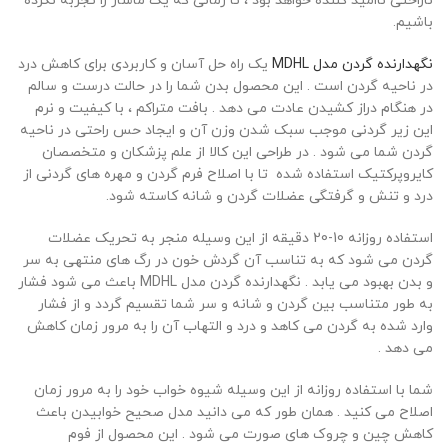
ناراحتی ناامید کننده خواهد بود ، تا زمانی که یک ماساژ را تجربه نکرده
باشیم.
نگهدارنده گردن مدل MDHL
یک راه حل آسان و کاربردی برای کاهش درد
در ناحیه گردن است . این محصول بدن شما را در حالت درست و سالم
در هنگام دراز کشیدن عادت می دهد . بافت متراکم ، با کیفیت و نرم
این زیر گردنی موجب سبک شدن وزن آن و ایجاد حس راحتی در ناحیه
گردن شما می شود . در طراحی این کالا از علم پزشکان و متخصصان
کایروپرکتیک استفاده شده تا با اصلاح فرم گردن و مهره های گردنی از
درد و تنش و گرفتگی عضلات گردن و شانه کاسته شود.
استفاده روزانه 10-20 دقیقه از این وسیله منجر به تحریک عضلات
گردن می شود که به تناسب آن گردش خون در رگ های منتهی به سر
و بدن بهبود می یابد . نگهدارنده گردن مدل MDHL باعث می شود فشار
به طور متناسب بین گردن و شانه و سر شما تقسیم گردد و از فشار
وارد شده به گردن می کاهد و درد و التهاب آن را به مرور زمان کاهش
می دهد .
شما با استفاده روزانه از این وسیله شیوه خواب خود را به مرور زمان
اصلاح می کنید . همان طور که می دانید مدل صحیح خوابیدن باعث
کاهش چین و چروک های صورت می شود . این محصول از فوم