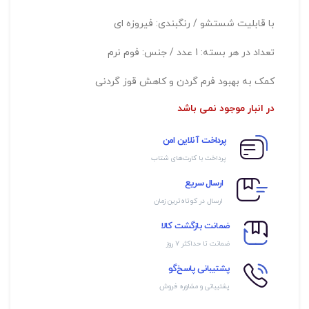
با قابلیت شستشو / رنگبندی: فیروزه ای
تعداد در هر بسته: 1 عدد / جنس: فوم نرم
کمک به بهبود فرم گردن و کاهش قوز گردنی
در انبار موجود نمی باشد
پرداخت آنلاین امن
پرداخت با کارت‌های شتاب
ارسال سریع
ارسال در کوتاه‌ترین زمان
ضمانت بازگشت کالا
ضمانت تا حداکثر ۷ روز
پشتیبانی پاسخ‌گو
پشتیبانی و مشاوره فروش