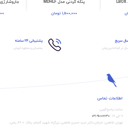
L
پنکه گردنی مدل MDHLF
جاروشارژی تخ
ن
1,500,000
تومان
000
سال سریع
پشتیبانی 24 ساعته
ال در کوتاه‌ترین زمان
پشتیبانی و مشاوره فروش
اطلاعات تماس
ساعت پاسخ‌گویی
۹ الی ۱۷ :
۹۱۰۰۶۶۳۰-۰۲۱
تهران، فاطمی، خیابان دکتر سید حسین فاطمی، بزرگراه شهید گمنام، پلاک: 26.0، یاس،