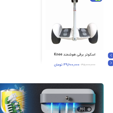
اسکوتر برقی هوشمند Knee
39,600,000
تومان
45,000,000