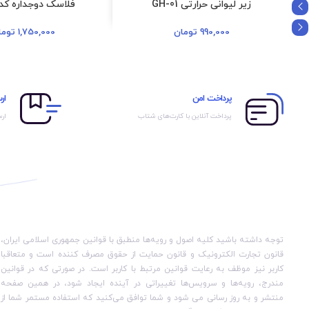
زیر لیوانی حرارتی GH-01
فلاسک دوجداره کد BOX
990,000
تومان
1,750,000
توما
پرداخت امن
ار
پرداخت آنلاین با کارت‌های شتاب
ارس
توجه داشته باشید کلیه اصول و رویه‏‌ها منطبق با قوانین جمهوری اسلامی ایران،
قانون تجارت الکترونیک و قانون حمایت از حقوق مصرف کننده است و متعاقبا
کاربر نیز موظف به رعایت قوانین مرتبط با کاربر است. در صورتی که در قوانین
مندرج، رویه‏‌ها و سرویس‏‌ها تغییراتی در آینده ایجاد شود، در همین صفحه
منتشر و به روز رسانی می شود و شما توافق می‏‌کنید که استفاده مستمر شما از