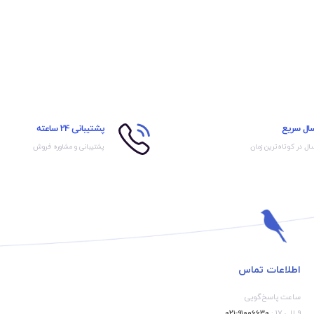
سال سریع
پشتیبانی 24 ساعته
ال در کوتاه‌ترین زمان
پشتیبانی و مشاوره فروش
اطلاعات تماس
ساعت پاسخ‌گویی
۹ الی ۱۷ :
۹۱۰۰۶۶۳۰-۰۲۱