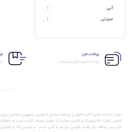
آبی
1
صورتی
1
پرداخت امن
ار
پرداخت آنلاین با کارت‌های شتاب
ارس
توجه داشته باشید کلیه اصول و رویه‏‌ها منطبق با قوانین جمهوری اسلامی ایران،
قانون تجارت الکترونیک و قانون حمایت از حقوق مصرف کننده است و متعاقبا
کاربر نیز موظف به رعایت قوانین مرتبط با کاربر است. در صورتی که در قوانین