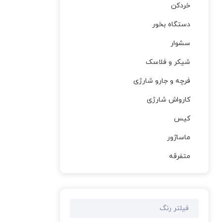
خردکن
دستگاه بخور
سشوار
شیکر و فلاسک
فرچه و جارو شارژی
کارواش شارژی
کیس
ماساژور
متفرقه
فیلتر رنگ