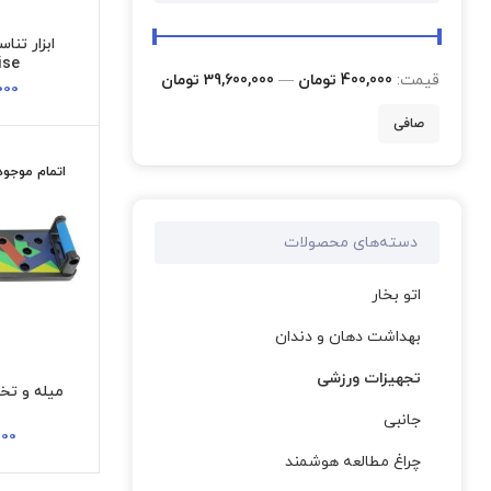
ise
قيمت:
400,000 تومان
—
39,600,000 تومان
000
صافی
اتمام موجو
دسته‌های محصولات
اتو بخار
بهداشت دهان و دندان
تجهیزات ورزشی
جانبی
000
چراغ مطالعه هوشمند