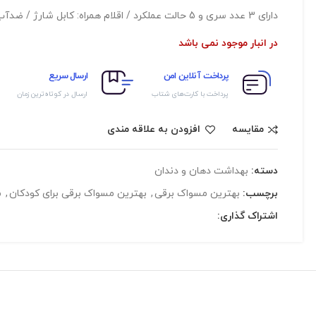
دارای 3 عدد سری و 5 حالت عملکرد / اقلام همراه: کابل شارژ / ضدآب و دارای استاندارد IPX۷
در انبار موجود نمی باشد
پرداخت آنلاین امن
ارسال سریع
پرداخت با کارت‌های شتاب
ارسال در کوتاه‌ترین زمان
مقایسه
افزودن به علاقه مندی
دسته:
بهداشت دهان و دندان
برچسب:
بهترین مسواک برقی
,
بهترین مسواک برقی برای کودکان
,
م
اشتراک گذاری: