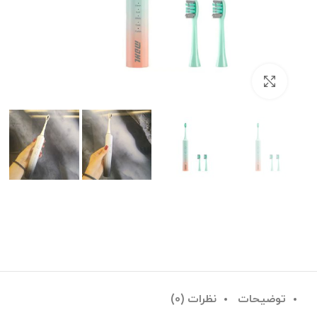
بزرگنمایی تصویر
توضیحات
نظرات (0)