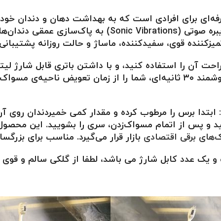
نه و حرفه‌ای برای افرادی است که به بهداشت دهان و دندان خ
زکننده قوی، سفیدکننده، ماساژ و حالت روزانه پشتیبانی 
تجربه‌ای بی‌دردسر و راحت را به ارمغان می‌آورد. تایمر هوشمند ۳۰ ثانیه‌ای، ش
د و پس از اتمام مسواک‌زدن، سری را بشویید. این محصول 
‌های برقی اقتصادی
بازار قرار می‌گیرد. مناسب برای بزرگس