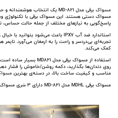
مسواک برقی
مدل MD-821 یک انتخاب هوشمندا
پاسخ‌گویی به نیازهای مختلف از جمله حالت حساس، تمی
کمک می‌کند.
روی دندان‌ها بگذارید، دکمه روشن/خاموش را فشار دهی
مناسب و کیفیت ساخت بالا، در دسته‌ی بهترین
مسواک
مسواک برقی MDHL مدل MD-821 دارای 3 سَری مسواک و یک عدد کابل شارژ می باشد، لطفا از گلکی سالم و قوی برای شارژ محصول استفاده نمایید .