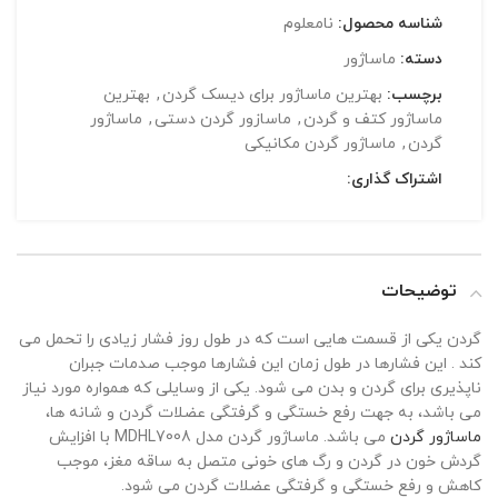
شناسه محصول:
نامعلوم
دسته:
ماساژور
برچسب:
بهترین ماساژور برای دیسک گردن
,
بهترین
ماساژور کتف و گردن
,
ماسازور گردن دستی
,
ماساژور
گردن
,
ماساژور گردن مکانیکی
اشتراک گذاری:
توضیحات
گردن یکی از قسمت هایی است که در طول روز فشار زیادی را تحمل می
کند . این فشارها در طول زمان این فشارها موجب صدمات جبران
ناپذیری برای گردن و بدن می شود. یکی از وسایلی که همواره مورد نیاز
می باشد، به جهت رفع خستگی و گرفتگی عضلات گردن و شانه ها،
ماساژور گردن
می باشد. ماساژور گردن مدل MDHL7008 با افزایش
گردش خون در گردن و رگ های خونی متصل به ساقه مغز، موجب
کاهش و رفع خستگی و گرفتگی عضلات گردن می شود.