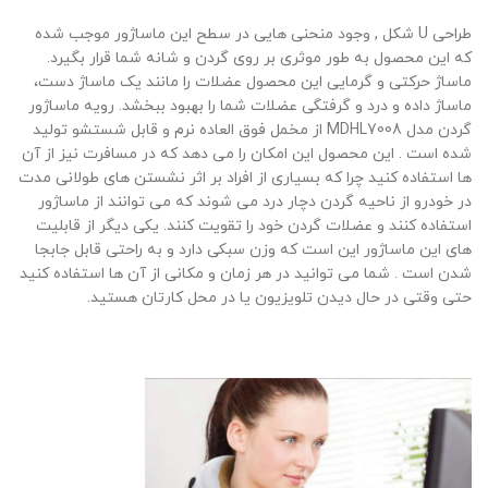
طراحی U شکل , وجود منحنی هایی در سطح این ماساژور موجب شده
که این محصول به طور موثری بر روی گردن و شانه شما قرار بگیرد.
ماساژ حرکتی و گرمایی این محصول عضلات را مانند یک ماساژ دست،
ماساژ داده و درد و گرفتگی عضلات شما را بهبود ببخشد. رویه ماساژور
گردن مدل MDHL7008 از مخمل فوق العاده نرم و قابل شستشو تولید
شده است . این محصول این امکان را می دهد که در مسافرت نیز از آن
ها استفاده کنید چرا که بسیاری از افراد بر اثر نشستن های طولانی مدت
در خودرو از ناحیه گردن دچار درد می شوند که می توانند از ماساژور
استفاده کنند و عضلات گردن خود را تقویت کنند. یکی دیگر از قابلیت
های این ماساژور این است که وزن سبکی دارد و به راحتی قابل جابجا
شدن است . شما می توانید در هر زمان و مکانی از آن ها استفاده کنید
حتی وقتی در حال دیدن تلویزیون یا در محل کارتان هستید.