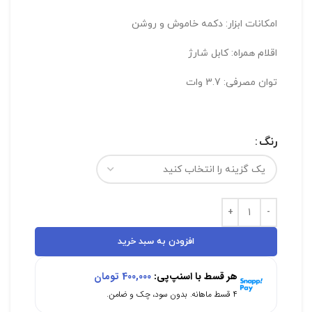
امکانات ابزار: دکمه خاموش و روشن
اقلام همراه: کابل شارژ
توان مصرفی: 3.7 وات
رنگ
افزودن به سبد خرید
هر قسط با اسنپ‌پی:
400,000
تومان
۴ قسط ماهانه. بدون سود، چک و ضامن.