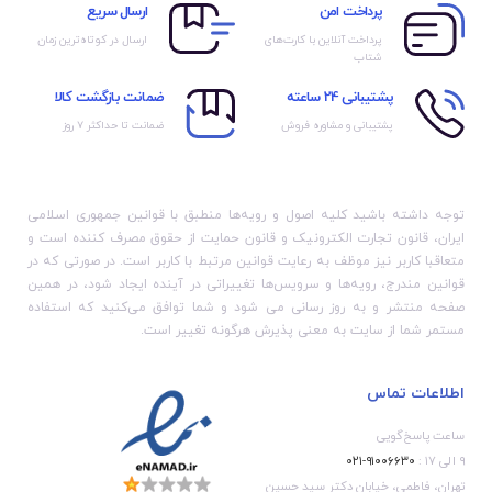
پرداخت امن
ارسال سریع
پرداخت آنلاین با کارت‌های
ارسال در کوتاه‌ترین زمان
شتاب
پشتیبانی 24 ساعته
ضمانت بازگشت کالا
پشتیبانی و مشاوره فروش
ضمانت تا حداکثر ۷ روز
توجه داشته باشید کلیه اصول و رویه‏‌ها منطبق با قوانین جمهوری اسلامی
ایران، قانون تجارت الکترونیک و قانون حمایت از حقوق مصرف کننده است و
متعاقبا کاربر نیز موظف به رعایت قوانین مرتبط با کاربر است. در صورتی که در
قوانین مندرج، رویه‏‌ها و سرویس‏‌ها تغییراتی در آینده ایجاد شود، در همین
صفحه منتشر و به روز رسانی می شود و شما توافق می‏‌کنید که استفاده
مستمر شما از سایت به معنی پذیرش هرگونه تغییر است.
اطلاعات تماس
ساعت پاسخ‌گویی
۹ الی ۱۷ :
۹۱۰۰۶۶۳۰-۰۲۱
تهران، فاطمی، خیابان دکتر سید حسین