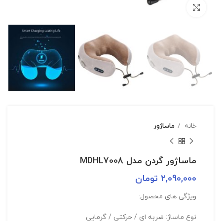
بزرگنمایی تصویر
خانه
ماساژور
ماساژور گردن مدل MDHL7008
2,090,000
تومان
ویژگی های محصول:
نوع ماساژ: ضربه ای / حرکتی / گرمایی