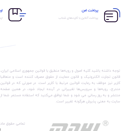
پرداخت امن
ار
پرداخت آنلاین با کارت‌های شتاب
ارس
توجه داشته باشید کلیه اصول و رویه‏‌ها منطبق با قوانین جمهوری اسلامی ایران،
قانون تجارت الکترونیک و قانون حمایت از حقوق مصرف کننده است و متعاقبا
کاربر نیز موظف به رعایت قوانین مرتبط با کاربر است. در صورتی که در قوانین
مندرج، رویه‏‌ها و سرویس‏‌ها تغییراتی در آینده ایجاد شود، در همین صفحه
منتشر و به روز رسانی می شود و شما توافق می‏‌کنید که استفاده مستمر شما از
سایت به معنی پذیرش هرگونه تغییر است.
تمامی حقوق ماد
ا