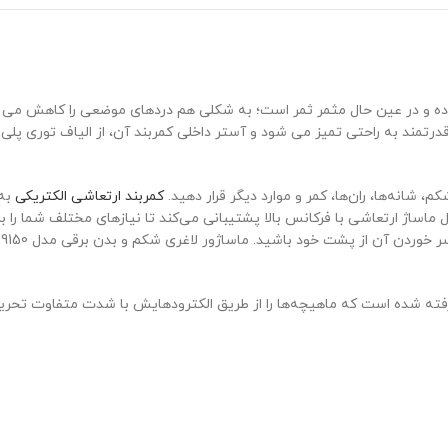
 بسیار ساده و در عین حال مثمر ثمر است؛ به شکلی هم دردهای موضعی را کاه
قدرتمند به راحتی تمیز می شود و آستر داخلی کمربند آن، از الیاف توری پ
، شانه‌ها، ران‌ها، کمر و موارد دیگر قرار دهید.
کمربند ارتعاشی الکتریکی
به 
ور جداگانه کار کند. ماساژور کمربندی 3 حالته از اشکال ماساژ ارتعاشی با فرکانس بالا پشتیبانی می‌کند 
یک قابل‌ تنظیم در نظر گرفته شده است که ماهیچه‌ها را از طریق الکترودهایش با شدت