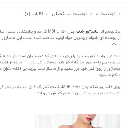
توضیحات
توضیحات تکمیلی
نظرات (0)
مکانیسم اثر
ماساژور شکم-بدن
MDHL9150 کارامد و پراستفاده
از پوسته ای بادوام وبهترین مواد اولیه ساخته شده است، این ماساژور 
است.
شما می‌توانید کمربند خود را روی ناحیه‌ای که مدنظرتان است، از جمله شکم
تواند با هم یا به ط
شکم میشود.
برای ماساژور شکم-بدن MDHL9150، شدت تحر
نتیجه حجم چربی‌ها در این مناطق کاهش می‌یابد.