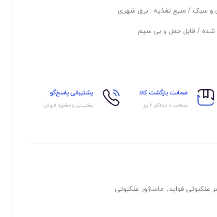
ن و سبک / منبع تغذیه : برق شهری
ی شده / قابل حمل و بی سیم
ضمانت بازگشت کالا
پشتیبانی پاسخ‌گو
ضمانت تا حداکثر ۷ روز
پشتیبانی و مشاوره فروش
ر عنکبوتی فواید
,
ماساژور عنکبوتی