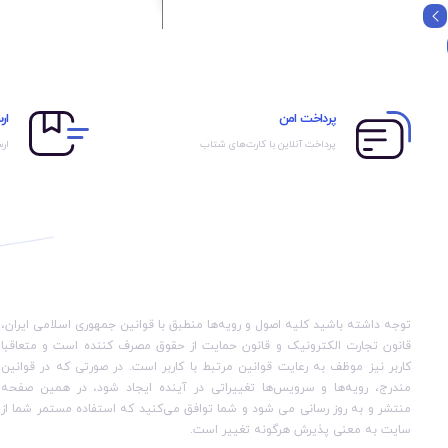
روشن و خاموش /داری 15 شدت و
بسیار سبک و کم وزن /
4 مود ماساژ و کمپرسور گرما
رنگبندی: مشکی
پرداخت امن
ار
پرداخت آنلاین با کارت‌های شتاب
ارس
توجه داشته باشید کلیه اصول و رویه‏‌ها منطبق با قوانین جمهوری اسلامی ایران،
قانون تجارت الکترونیک و قانون حمایت از حقوق مصرف کننده است و متعاقبا
کاربر نیز موظف به رعایت قوانین مرتبط با کاربر است. در صورتی که در قوانین
مندرج، رویه‏‌ها و سرویس‏‌ها تغییراتی در آینده ایجاد شود، در همین صفحه
منتشر و به روز رسانی می شود و شما توافق می‏‌کنید که استفاده مستمر شما از
سایت به معنی پذیرش هرگونه تغییر است.