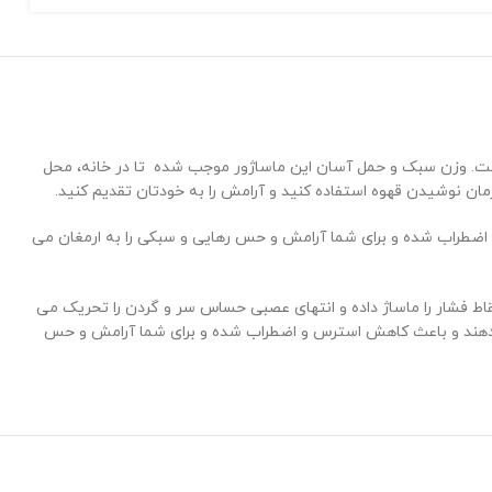
ی شده است. وزن سبک و حمل آسان این ماساژور موجب شده تا در خانه، محل
 زمان نوشیدن قهوه استفاده کنید و آرامش را به خودتان تقدیم کنید.
اعث کاهش استرس و اضطراب شده و برای شما آرامش و حس رهایی و سبکی را به ارمغان می
قاط فشار را ماساژ داده و انتهای عصبی حساس سر و گردن را تحریک می
الهام گرفته از ماساژ با دست است ، ماساژ می دهند و باعث کاهش استرس و اضطراب شده و برای شما آرامش و حس