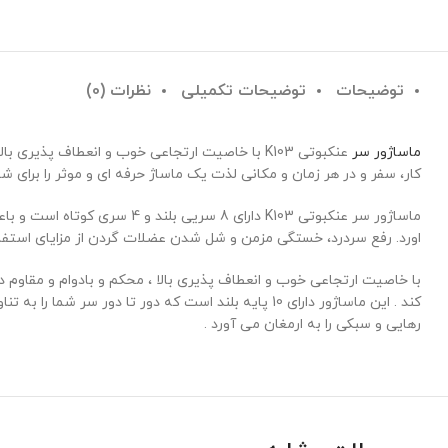
توضیحات
توضیحات تکمیلی
نظرات (0)
ماساژور سر
عنکبوتی K103 با خاصیت ارتجاعی خوب و انعطاف 
کار، سفر و در هر زمان و مکانی لذت یک ماساژ حرفه ای و موثر را برای شم
ماساژور سر عنکبوتی K103 د
اورد. رفع سردرد، خستگی مزمن و شل شدن عضلات گردن از مزایای استفاد
با خاصیت ارتجاعی خوب و انعطاف پذیری بالا ، محکم و بادوام و مقاوم 
رهایی و سبکی را به ارمغان می آورد .