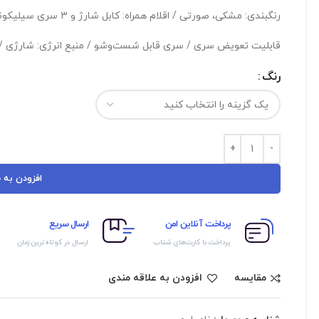
رنگبندی: مشکی، صورتی / اقلام همراه: کابل شارژ و ۳ سری سیلیکونی/ دارای کمپرس گرم
قابلیت تعویض سری / سری قابل شست‌وشو / منبع انرژی: شارژی /
رنگ
افزودن به 
پرداخت آنلاین امن
ارسال سریع
پرداخت با کارت‌های شتاب
ارسال در کوتاه‌ترین زمان
مقایسه
افزودن به علاقه مندی