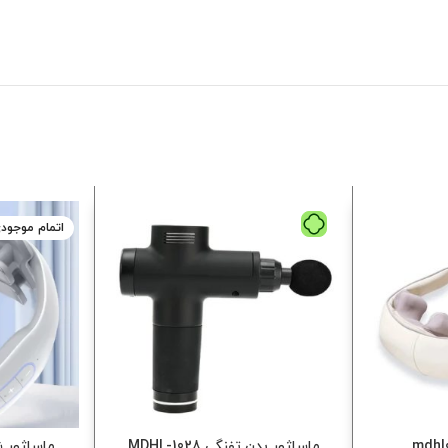
اتمام موجود
ماساژور بدن تفنگی 1028-MDHL
ماساژور شانه