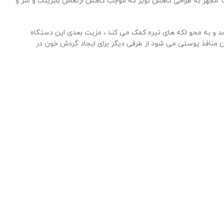
ت .مجهز به طراحی کاهش نویز که موجب کاهش ارتعاش بلبرینگ و سر و
کنه را کاهش می دهد و به محو لکه های تیره کمک می کند ، مزیت بعدی این دستگاه
منافذ پوستی می شود از طرفی دیگر برای ایجاد گردش خون در