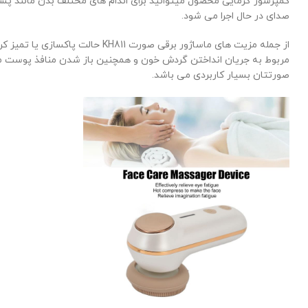
کمپرسور گرمایی محصول میتوانید برای اندام های محتلف بدن مانند پش
صدای در حال اجرا می شود.
از جمله مزیت های ماساژور برقی
مربوط به جریان انداختن گردش خون و همچنین باز شدن منافذ پوست می
صورتتان بسیار کاربردی می باشد.