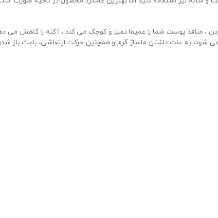
ت و شانه نیز استفاده کنید اما بهترین عملکرد محصول در ناحیه صورت اس
 صورت KH811 حالت پاکسازی یا تمیز کردن ، منافذ پوست شما را عمیقا تمیز و کوچک می کند ، آ
 شود، به علت داشتن ماساژ گرم و همچنین حرکت ارتعاشی، باعث باز شدن 