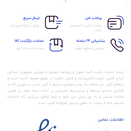
روی دیوار / جنس بدنه:
سیلیکونی با سایز بزرگ و
پلاستیک
کوچک
پرداخت امن
ارسال سریع
پرداخت آنلاین با کارت‌های
ارسال در کوتاه‌ترین زمان
شتاب
پشتیبانی 24 ساعته
ضمانت بازگشت کالا
پشتیبانی و مشاوره فروش
ضمانت تا حداکثر ۷ روز
توجه داشته باشید کلیه اصول و رویه‏‌ها منطبق با قوانین جمهوری اسلامی
ایران، قانون تجارت الکترونیک و قانون حمایت از حقوق مصرف کننده است و
متعاقبا کاربر نیز موظف به رعایت قوانین مرتبط با کاربر است. در صورتی که در
قوانین مندرج، رویه‏‌ها و سرویس‏‌ها تغییراتی در آینده ایجاد شود، در همین
صفحه منتشر و به روز رسانی می شود و شما توافق می‏‌کنید که استفاده
مستمر شما از سایت به معنی پذیرش هرگونه تغییر است.
اطلاعات تماس
ساعت پاسخ‌گویی