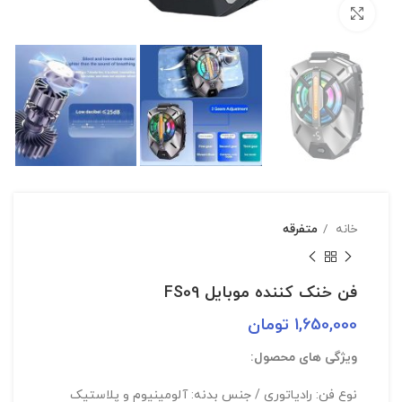
بزرگنمایی تصویر
خانه
متفرقه
فن خنک کننده موبایل FS09
1,650,000
تومان
ویژگی های محصول:
نوع فن: رادیاتوری / جنس بدنه: آلومینیوم و پلاستیک