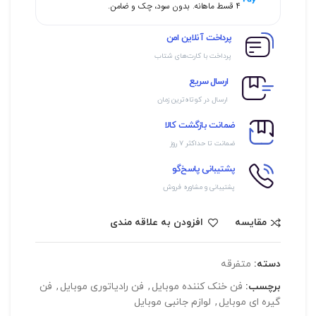
۴ قسط ماهانه. بدون سود، چک و ضامن.
پرداخت آنلاین امن
پرداخت با کارت‌های شتاب
ارسال سریع
ارسال در کوتاه‌ترین زمان
ضمانت بازگشت کالا
ضمانت تا حداکثر ۷ روز
پشتیبانی پاسخ‌گو
پشتیبانی و مشاوره فروش
مقایسه
افزودن به علاقه مندی
دسته:
متفرقه
برچسب:
فن خنک کننده موبایل
,
فن رادیاتوری موبایل
,
فن
گیره ای موبایل
,
لوازم جانبی موبایل