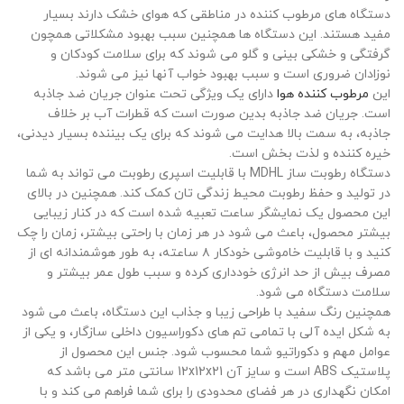
دستگاه های مرطوب کننده در مناطقی که هوای خشک دارند بسیار
مفید هستند. این دستگاه ها همچنین سبب بهبود مشکلاتی همچون
گرفتگی و خشکی بینی و گلو می شوند که برای سلامت کودکان و
نوزادان ضروری است و سبب بهبود خواب آنها نیز می شوند.
این
مرطوب کننده هوا
دارای یک ویژگی تحت عنوان جریان ضد جاذبه
است. جریان ضد جاذبه بدین صورت است که قطرات آب بر خلاف
جاذبه، به سمت بالا هدایت می شوند که برای یک بیننده بسیار دیدنی،
خیره کننده و لذت بخش است.
دستگاه رطوبت ساز MDHL با قابلیت اسپری رطوبت می تواند به شما
در تولید و حفظ رطوبت محیط زندگی تان کمک کند. همچنین در بالای
این محصول یک نمایشگر ساعت تعبیه شده است که در کنار زیبایی
بیشتر محصول، باعث می شود در هر زمان با راحتی بیشتر، زمان را چک
کنید و با قابلیت خاموشی خودکار ۸ ساعته، به طور هوشمندانه ای از
مصرف بیش از حد انرژی خودداری کرده و سبب طول عمر بیشتر و
سلامت دستگاه می شود.
همچنین رنگ سفید با طراحی زیبا و جذاب این دستگاه، باعث می شود
به شکل ایده آلی با تمامی تم های دکوراسیون داخلی سازگار، و یکی از
عوامل مهم و دکوراتیو شما محسوب شود. جنس این محصول از
پلاستیک ABS است و سایز آن 12x12x21 سانتی متر می باشد که
امکان نگهداری در هر فضای محدودی را برای شما فراهم می کند و با