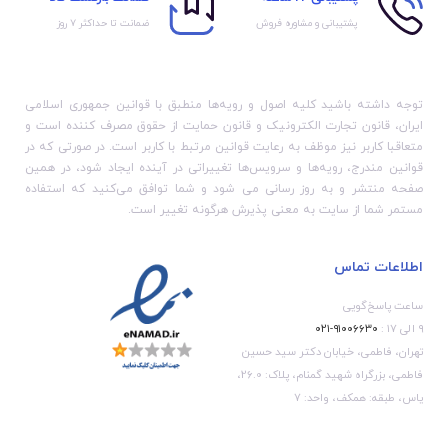
پشتیبانی و مشاوره فروش
ضمانت تا حداکثر ۷ روز
توجه داشته باشید کلیه اصول و رویه‏‌ها منطبق با قوانین جمهوری اسلامی
ایران، قانون تجارت الکترونیک و قانون حمایت از حقوق مصرف کننده است و
متعاقبا کاربر نیز موظف به رعایت قوانین مرتبط با کاربر است. در صورتی که در
قوانین مندرج، رویه‏‌ها و سرویس‏‌ها تغییراتی در آینده ایجاد شود، در همین
صفحه منتشر و به روز رسانی می شود و شما توافق می‏‌کنید که استفاده
مستمر شما از سایت به معنی پذیرش هرگونه تغییر است.
اطلاعات تماس
ساعت پاسخ‌گویی
۹ الی ۱۷ :
۹۱۰۰۶۶۳۰-۰۲۱
تهران، فاطمی، خیابان دکتر سید حسین
فاطمی، بزرگراه شهید گمنام، پلاک: 26.0،
یاس، طبقه: همکف، واحد: 7