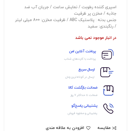
اسپری کننده رطوبت / نمایش ساعت / جریان آب ضد
جاذبه / مخزن پر ظرفیت
جنس بدنه : پلاستیک ABC / ظرفیت مخزن: 800 میلی لیتر
/ رنگبندی: سفید
در انبار موجود نمی باشد
پرداخت آنلاین امن
پرداخت با کارت‌های شتاب
ارسال سریع
ارسال در کوتاه‌ترین زمان
ضمانت بازگشت کالا
ضمانت تا حداکثر ۷ روز
پشتیبانی پاسخ‌گو
پشتیبانی و مشاوره فروش
مقایسه
افزودن به علاقه مندی