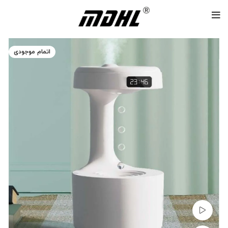
اتمام موجودی
تماشای ویدئو