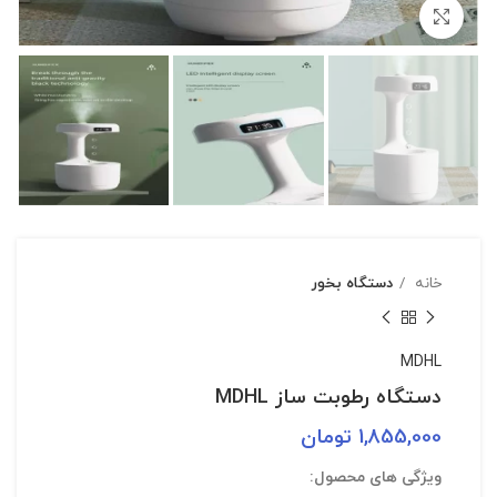
بزرگنمایی تصویر
خانه
دستگاه بخور
MDHL
دستگاه رطوبت ساز MDHL
1,855,000
تومان
ویژگی های محصول: