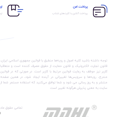
برای هدیه
پرداخت امن
ار
پرداخت آنلاین با کارت‌های شتاب
ارس
توجه داشته باشید کلیه اصول و رویه‏‌ها منطبق با قوانین جمهوری اسلامی ایران،
قانون تجارت الکترونیک و قانون حمایت از حقوق مصرف کننده است و متعاقبا
کاربر نیز موظف به رعایت قوانین مرتبط با کاربر است. در صورتی که در قوانین
مندرج، رویه‏‌ها و سرویس‏‌ها تغییراتی در آینده ایجاد شود، در همین صفحه
منتشر و به روز رسانی می شود و شما توافق می‏‌کنید که استفاده مستمر شما از
سایت به معنی پذیرش هرگونه تغییر است.
تمامی حقوق ماد
ا