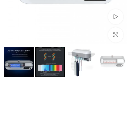
تماشای ویدئو
بزرگنمایی تصویر