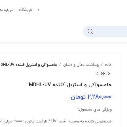
فروشگاه
درباره ما
خانه
بهداشت دهان و دندان
جامسواکی و استریل کننده MDHL-UV
جامسواکی و استریل کننده MDHL-UV
2,280,000
تومان
ویژگی های محصول:
ضدعفونی کننده به وسیله اشعه UV / ظرفیت باتری : 3000 میلی آمپر