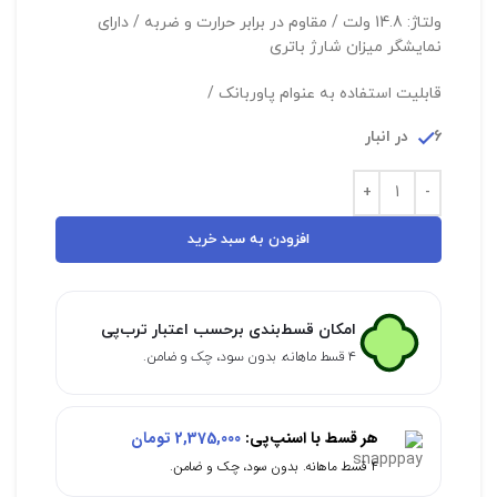
ولتاژ: 14.8 ولت / مقاوم در برابر حرارت و ضربه / دارای
نمایشگر میزان شارژ باتری
قابلیت استفاده به عنوام پاوربانک /
6 در انبار
افزودن به سبد خرید
امکان قسط‌بندی برحسب اعتبار ترب‌پی
۴ قسط ماهانه. بدون سود، چک و ضامن.
هر قسط با اسنپ‌پی:
2,375,000
تومان
۴ قسط ماهانه. بدون سود، چک و ضامن.