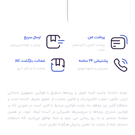
پرداخت امن
ارسال سریع
پرداخت آنلاین با کارت‌های
ارسال در کوتاه‌ترین زمان
شتاب
پشتیبانی 24 ساعته
ضمانت بازگشت کالا
پشتیبانی و مشاوره فروش
ضمانت تا حداکثر ۷ روز
توجه داشته باشید کلیه اصول و رویه‏‌ها منطبق با قوانین جمهوری اسلامی
ایران، قانون تجارت الکترونیک و قانون حمایت از حقوق مصرف کننده است و
متعاقبا کاربر نیز موظف به رعایت قوانین مرتبط با کاربر است. در صورتی که در
قوانین مندرج، رویه‏‌ها و سرویس‏‌ها تغییراتی در آینده ایجاد شود، در همین
صفحه منتشر و به روز رسانی می شود و شما توافق می‏‌کنید که استفاده
مستمر شما از سایت به معنی پذیرش هرگونه تغییر است.