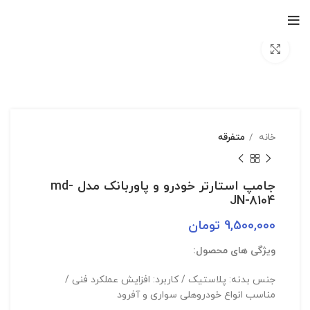
بزرگنمایی تصویر
خانه
متفرقه
جامپ استارتر خودرو و پاوربانک مدل md-
JN-8104
9,500,000
تومان
ویژگی های محصول:
جنس بدنه: پلاستیک / کاربرد: افزایش عملکرد فنی /
مناسب انواع خودروهلی سواری و آفرود