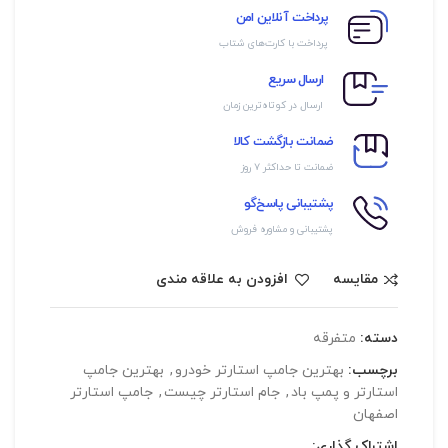
پرداخت آنلاین امن
پرداخت با کارت‌های شتاب
ارسال سریع
ارسال در کوتاه‌ترین زمان
ضمانت بازگشت کالا
ضمانت تا حداکثر ۷ روز
پشتیبانی پاسخ‌گو
پشتیبانی و مشاوره فروش
مقایسه
افزودن به علاقه مندی
دسته:
متفرقه
برچسب:
بهترین جامپ استارتر خودرو
,
بهترین جامپ
استارتر و پمپ باد
,
جام استارتر چیست
,
جامپ استارتر
اصفهان
اشتراک گذاری: