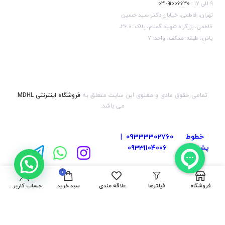
۹ الی ۱۷ :
۹۱۰۰۶۶۳۰-۰۲۱
تهران، فاطمی، خیابان دکتر سید حسین
فاطمی، بزرگراه شهید گمنام، پلاک: 26.0،
یاس، طبقه: همکف، واحد: 7
تمامی حقوق مادی و معنوی این سایت متعلق به
فروشگاه اینترنتی MDHL
می باشد.
خطوط
09333302760
|
پشتیبانی
09331104006
:
0
فروشگاه
فیلترها
علاقه مندی
سبد خرید
حساب کاربری من