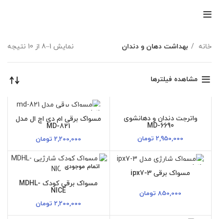
خانه
بهداشت دهان و دندان
نمایش 1–8 از 10 نتیجه
مشاهده فیلترها
اتمام موجودی
اتمام موجودی
واترجت دندان و دهانشوی
مسواک برقی ام دی اچ ال مدل
MD-6690
MD-821
2,950,000
تومان
2,200,000
تومان
اتمام موجودی
اتمام موجودی
مسواک برقی ipx7-3
مسواک برقی کودک MDHL-
NICE
850,000
تومان
2,200,000
تومان