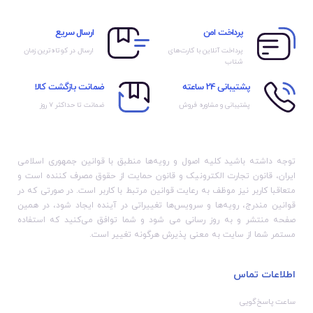
پرداخت امن
ارسال سریع
پرداخت آنلاین با کارت‌های
ارسال در کوتاه‌ترین زمان
شتاب
پشتیبانی 24 ساعته
ضمانت بازگشت کالا
پشتیبانی و مشاوره فروش
ضمانت تا حداکثر ۷ روز
توجه داشته باشید کلیه اصول و رویه‏‌ها منطبق با قوانین جمهوری اسلامی
ایران، قانون تجارت الکترونیک و قانون حمایت از حقوق مصرف کننده است و
متعاقبا کاربر نیز موظف به رعایت قوانین مرتبط با کاربر است. در صورتی که در
قوانین مندرج، رویه‏‌ها و سرویس‏‌ها تغییراتی در آینده ایجاد شود، در همین
صفحه منتشر و به روز رسانی می شود و شما توافق می‏‌کنید که استفاده
مستمر شما از سایت به معنی پذیرش هرگونه تغییر است.
اطلاعات تماس
ساعت پاسخ‌گویی