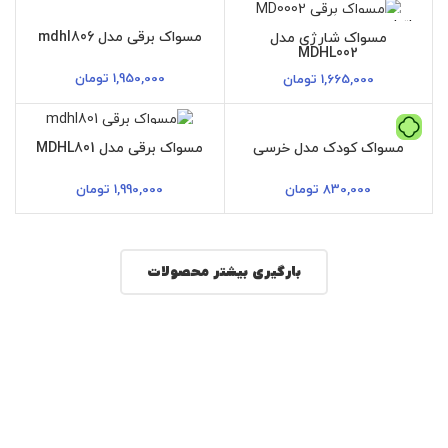
اتمام موجودی
اتمام موجودی
مسواک برقی مدل mdhl806
مسواک شارژی مدل
MDHL002
1,950,000
تومان
1,665,000
تومان
اتمام موجودی
مسواک کودک مدل خرسی
مسواک برقی مدل MDHL801
830,000
تومان
1,990,000
تومان
بارگیری بیشتر محصولات