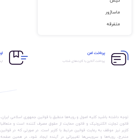
کیس
ماساژور
متفرقه
پرداخت امن
ار
پرداخت آنلاین با کارت‌های شتاب
ارس
توجه داشته باشید کلیه اصول و رویه‏‌ها منطبق با قوانین جمهوری اسلامی ایران،
قانون تجارت الکترونیک و قانون حمایت از حقوق مصرف کننده است و متعاقبا
کاربر نیز موظف به رعایت قوانین مرتبط با کاربر است. در صورتی که در قوانین
مندرج، رویه‏‌ها و سرویس‏‌ها تغییراتی در آینده ایجاد شود، در همین صفحه