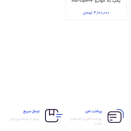
پمپ باد خودرو md-cqb003
3,100,000
تومان
پرداخت امن
ارسال سریع
پرداخت آنلاین با کارت‌های
ارسال در کوتاه‌ترین زمان
شتاب