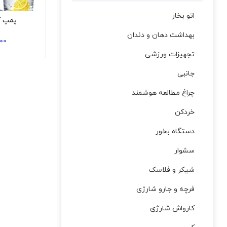
اتو بخار
پمپ آب
بهداشت دهان و دندان
00
تجهیزات ورزشی
جانبی
چراغ مطالعه هوشمند
خردکن
دستگاه بخور
سشوار
شیکر و فلاسک
فرچه و جارو شارژی
کارواش شارژی