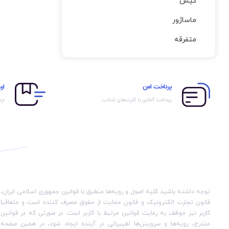
کیس
ماساژور
متفرقه
پرداخت امن
ار
پرداخت آنلاین با کارت‌های شتاب
ارس
توجه داشته باشید کلیه اصول و رویه‏‌ها منطبق با قوانین جمهوری اسلامی ایران،
قانون تجارت الکترونیک و قانون حمایت از حقوق مصرف کننده است و متعاقبا
کاربر نیز موظف به رعایت قوانین مرتبط با کاربر است. در صورتی که در قوانین
مندرج، رویه‏‌ها و سرویس‏‌ها تغییراتی در آینده ایجاد شود، در همین صفحه