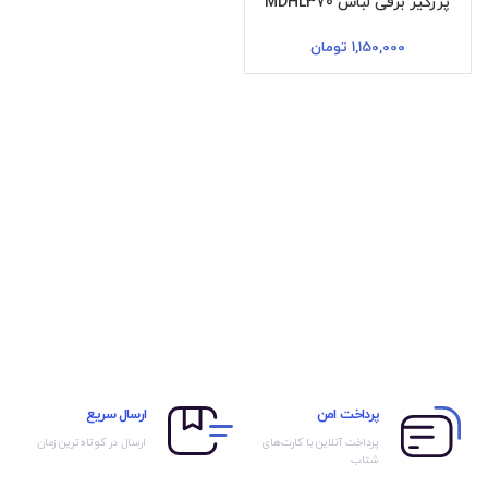
پرزگیر برقی لباس MDHL370
1,150,000
تومان
پرداخت امن
ارسال سریع
پرداخت آنلاین با کارت‌های
ارسال در کوتاه‌ترین زمان
شتاب