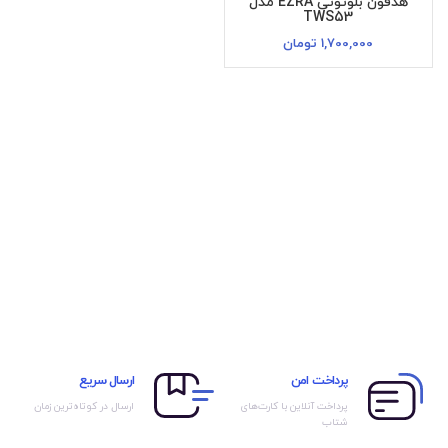
هدفون بلوتوثی EZRA مدل
TWS53
1,700,000
تومان
پرداخت امن
ارسال سریع
پرداخت آنلاین با کارت‌های
ارسال در کوتاه‌ترین زمان
شتاب