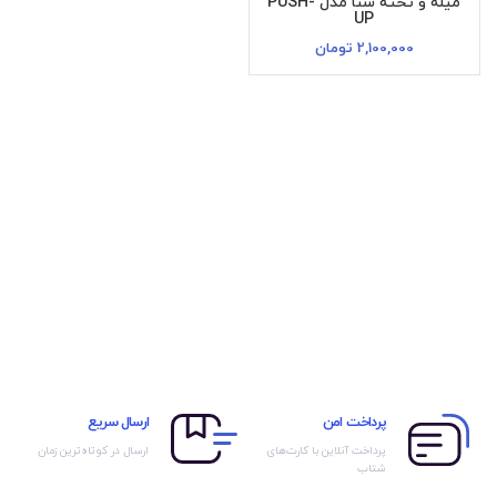
میله و تخته شنا مدل PUSH-
UP
2,100,000
تومان
پرداخت امن
ارسال سریع
پرداخت آنلاین با کارت‌های
ارسال در کوتاه‌ترین زمان
شتاب