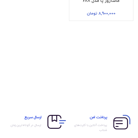
ماساژور پا مدل 688
8,900,000
تومان
پرداخت امن
ارسال سریع
پرداخت آنلاین با کارت‌های
ارسال در کوتاه‌ترین زمان
شتاب