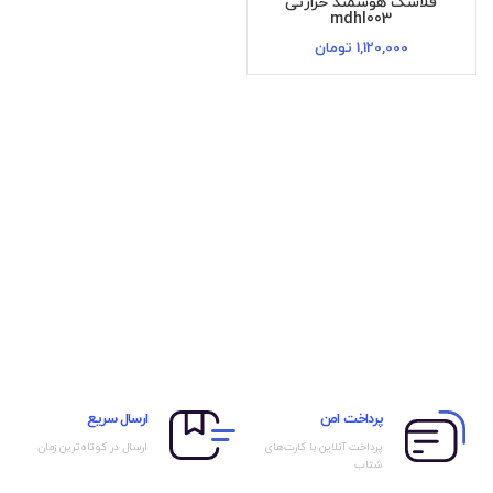
فلاسک هوشمند حرارتی
mdhl003
1,120,000
تومان
پرداخت امن
ارسال سریع
پرداخت آنلاین با کارت‌های
ارسال در کوتاه‌ترین زمان
شتاب