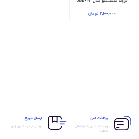
فرچه شستشو مدل JBB-03
2,100,000
تومان
پرداخت امن
ارسال سریع
پرداخت آنلاین با کارت‌های
ارسال در کوتاه‌ترین زمان
شتاب