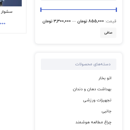
سشوار برقی 
قيمت:
855,000 تومان
—
3,300,000 تومان
000
صافی
دسته‌های محصولات
اتو بخار
بهداشت دهان و دندان
تجهیزات ورزشی
جانبی
چراغ مطالعه هوشمند