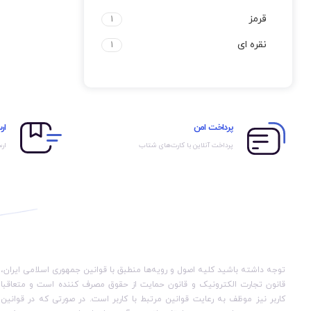
قرمز
1
نقره ای
1
پرداخت امن
ار
پرداخت آنلاین با کارت‌های شتاب
ارس
توجه داشته باشید کلیه اصول و رویه‏‌ها منطبق با قوانین جمهوری اسلامی ایران،
قانون تجارت الکترونیک و قانون حمایت از حقوق مصرف کننده است و متعاقبا
کاربر نیز موظف به رعایت قوانین مرتبط با کاربر است. در صورتی که در قوانین