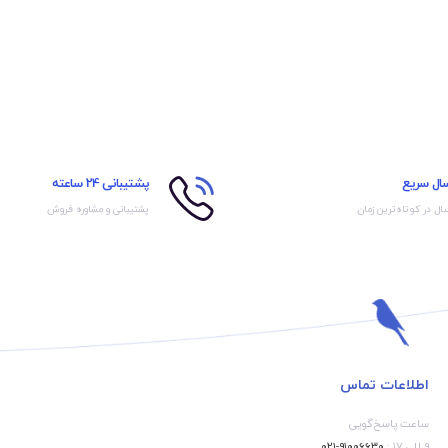
سال سریع
پشتیبانی 24 ساعته
ال در کوتاه‌ترین زمان
پشتیبانی و مشاوره فروش
اطلاعات تماس
ساعت پاسخ‌گویی
۹ الی ۱۷ :
۹۱۰۰۶۶۳۰-۰۲۱