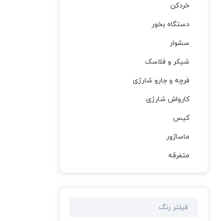
خردکن
دستگاه بخور
سشوار
شیکر و فلاسک
فرچه و جارو شارژی
کارواش شارژی
کیس
ماساژور
متفرقه
فیلتر رنگ