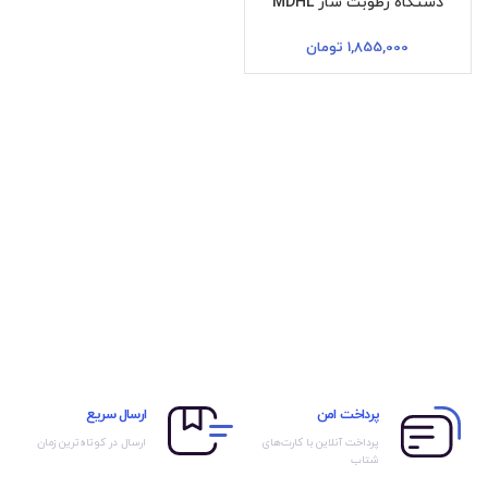
دستگاه رطوبت ساز MDHL
1,855,000
تومان
پرداخت امن
ارسال سریع
پرداخت آنلاین با کارت‌های
ارسال در کوتاه‌ترین زمان
شتاب