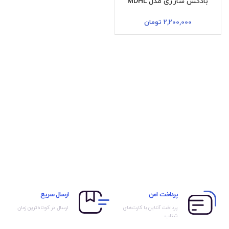
بادکش شارژی مدل MDHL
2,200,000
تومان
پرداخت امن
ارسال سریع
پرداخت آنلاین با کارت‌های
ارسال در کوتاه‌ترین زمان
شتاب