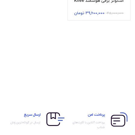
اسکوتر برقی هوشمند Knee
39,600,000
تومان
45,000,000
پرداخت امن
ارسال سریع
پرداخت آنلاین با کارت‌های
ارسال در کوتاه‌ترین زمان
شتاب