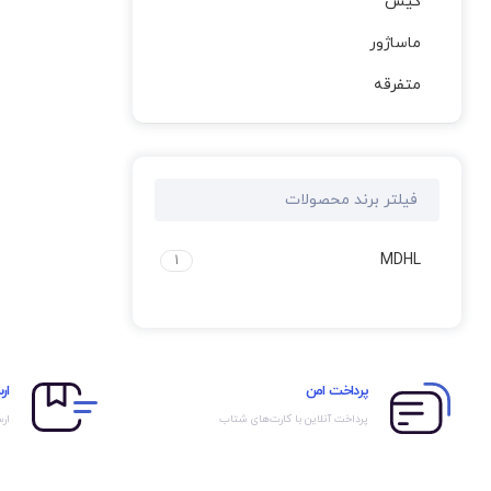
کیس
ماساژور
متفرقه
فیلتر برند محصولات
MDHL
1
پرداخت امن
ار
پرداخت آنلاین با کارت‌های شتاب
ارس