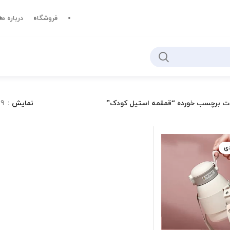
فروشگاه
درباره ما
ت برچسب خورده “قمقمه استیل کودک”
نمایش
9
دی