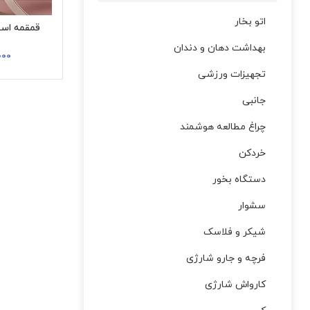
اتو بخار
قمقمه استیل 
بهداشت دهان و دندان
000
تجهیزات ورزشی
جانبی
چراغ مطالعه هوشمند
خردکن
دستگاه بخور
سشوار
شیکر و فلاسک
فرچه و جارو شارژی
کارواش شارژی