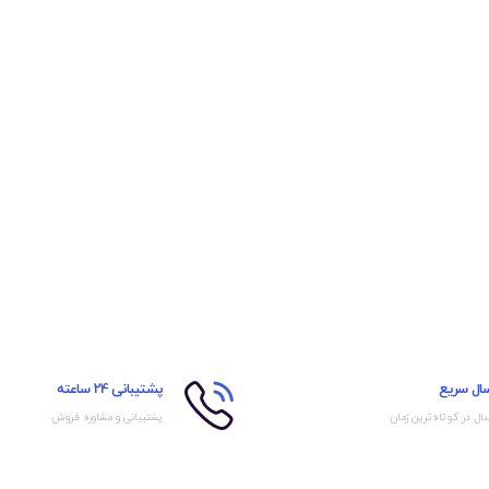
سال سریع
پشتیبانی 24 ساعته
ال در کوتاه‌ترین زمان
پشتیبانی و مشاوره فروش