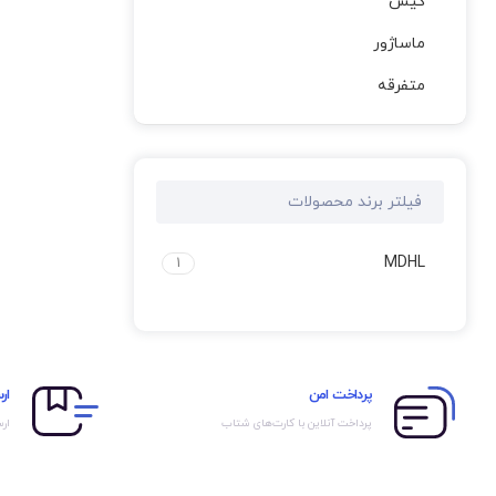
کیس
ماساژور
متفرقه
فیلتر برند محصولات
MDHL
1
پرداخت امن
ار
پرداخت آنلاین با کارت‌های شتاب
ارس