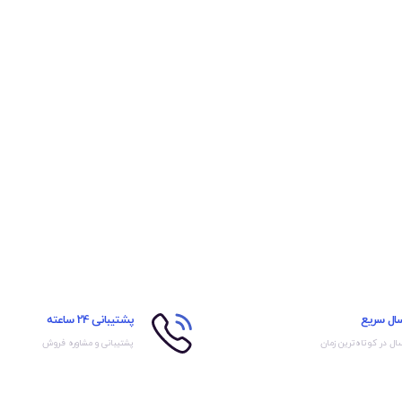
سال سریع
پشتیبانی 24 ساعته
ال در کوتاه‌ترین زمان
پشتیبانی و مشاوره فروش