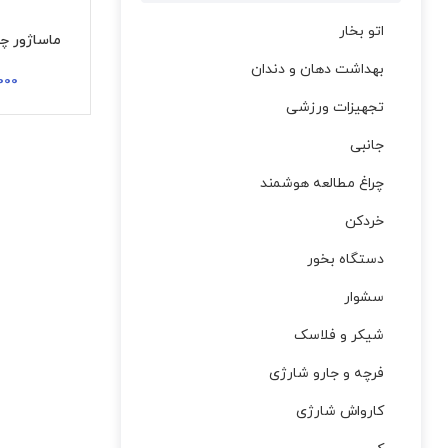
اتو بخار
ماساژور چشم م
بهداشت دهان و دندان
000
تجهیزات ورزشی
جانبی
چراغ مطالعه هوشمند
خردکن
دستگاه بخور
سشوار
شیکر و فلاسک
فرچه و جارو شارژی
کارواش شارژی