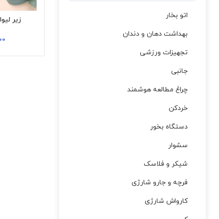
اتو بخار
زیر لیوانی
بهداشت دهان و دندان
00
تجهیزات ورزشی
جانبی
چراغ مطالعه هوشمند
خردکن
دستگاه بخور
سشوار
شیکر و فلاسک
فرچه و جارو شارژی
کارواش شارژی