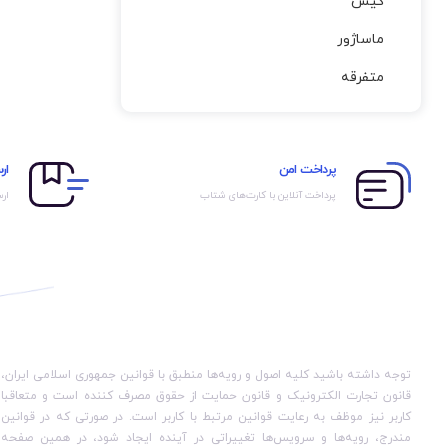
کیس
ماساژور
متفرقه
پرداخت امن
ار
پرداخت آنلاین با کارت‌های شتاب
ارس
توجه داشته باشید کلیه اصول و رویه‏‌ها منطبق با قوانین جمهوری اسلامی ایران،
قانون تجارت الکترونیک و قانون حمایت از حقوق مصرف کننده است و متعاقبا
کاربر نیز موظف به رعایت قوانین مرتبط با کاربر است. در صورتی که در قوانین
مندرج، رویه‏‌ها و سرویس‏‌ها تغییراتی در آینده ایجاد شود، در همین صفحه