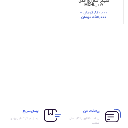
شیکر شارژی مدل
MDHL_017
860,000
تومان
–
855,000
تومان
پرداخت امن
ارسال سریع
پرداخت آنلاین با کارت‌های
ارسال در کوتاه‌ترین زمان
شتاب