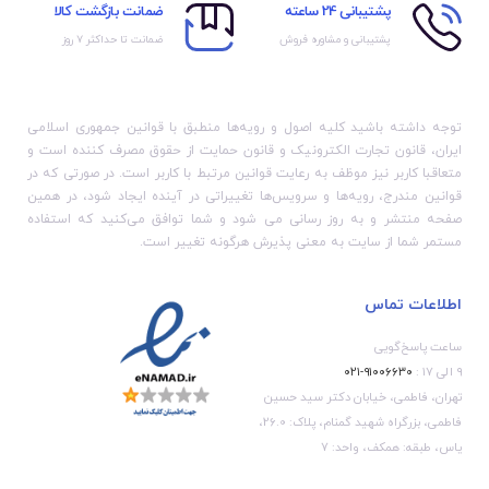
پشتیبانی 24 ساعته
ضمانت بازگشت کالا
پشتیبانی و مشاوره فروش
ضمانت تا حداکثر ۷ روز
توجه داشته باشید کلیه اصول و رویه‏‌ها منطبق با قوانین جمهوری اسلامی
ایران، قانون تجارت الکترونیک و قانون حمایت از حقوق مصرف کننده است و
متعاقبا کاربر نیز موظف به رعایت قوانین مرتبط با کاربر است. در صورتی که در
قوانین مندرج، رویه‏‌ها و سرویس‏‌ها تغییراتی در آینده ایجاد شود، در همین
صفحه منتشر و به روز رسانی می شود و شما توافق می‏‌کنید که استفاده
مستمر شما از سایت به معنی پذیرش هرگونه تغییر است.
اطلاعات تماس
ساعت پاسخ‌گویی
۹ الی ۱۷ :
۹۱۰۰۶۶۳۰-۰۲۱
تهران، فاطمی، خیابان دکتر سید حسین
فاطمی، بزرگراه شهید گمنام، پلاک: 26.0،
یاس، طبقه: همکف، واحد: 7