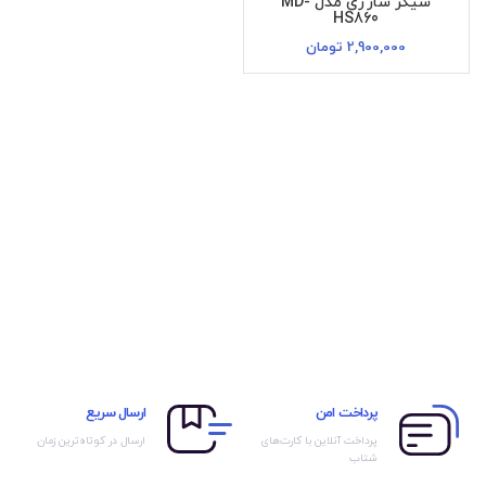
شیکر شارژی مدل MD-
HS860
2,900,000
تومان
پرداخت امن
ارسال سریع
پرداخت آنلاین با کارت‌های
ارسال در کوتاه‌ترین زمان
شتاب