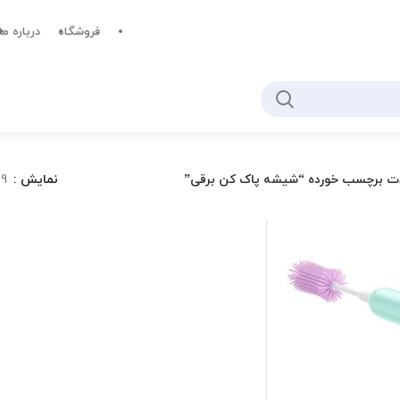
فروشگاه
درباره ما
ت برچسب خورده “شیشه پاک کن برقی”
نمایش
9