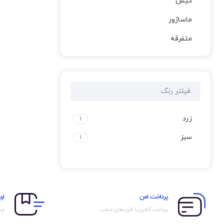
کیس
ماساژور
متفرقه
فیلتر رنگ
زرد
1
سبز
1
پرداخت امن
ار
پرداخت آنلاین با کارت‌های شتاب
ارس