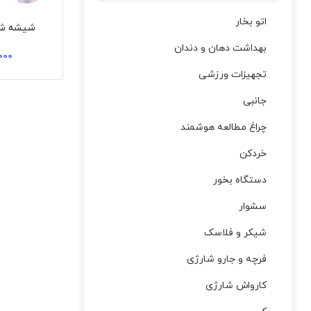
اتو بخار
شیشه شوی ب
بهداشت دهان و دندان
000
تجهیزات ورزشی
جانبی
چراغ مطالعه هوشمند
خردکن
دستگاه بخور
سشوار
شیکر و فلاسک
فرچه و جارو شارژی
کارواش شارژی