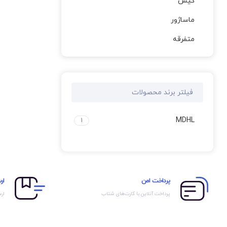
کیس
ماساژور
متفرقه
فیلتر برند محصولات
MDHL
1
پرداخت امن
ار
پرداخت آنلاین با کارت‌های شتاب
ارس