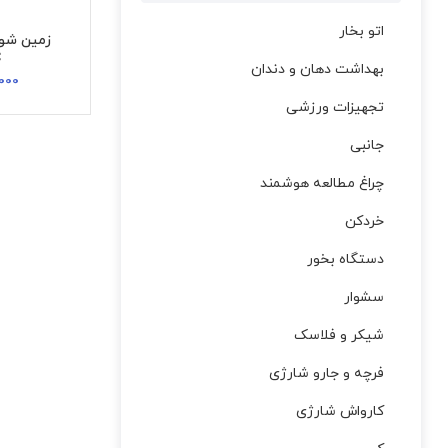
اتو بخار
زمین شو
C
بهداشت دهان و دندان
,000
تجهیزات ورزشی
جانبی
چراغ مطالعه هوشمند
خردکن
دستگاه بخور
سشوار
شیکر و فلاسک
فرچه و جارو شارژی
کارواش شارژی