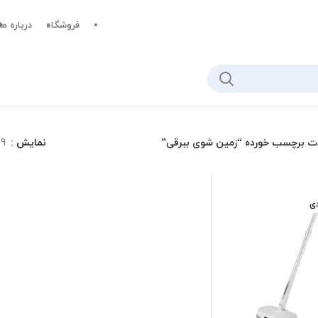
فروشگاه
درباره ما
ت برچسب خورده “زمین شوی ببرقی”
نمایش
9
دی