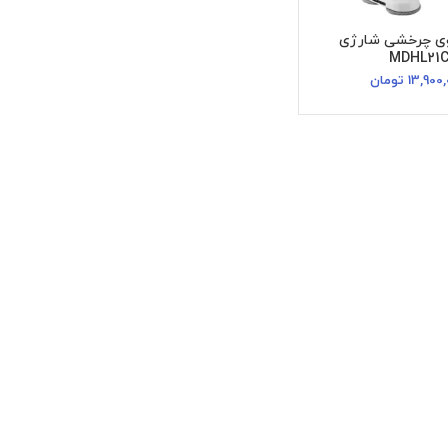
ی چرخشی شارژی
MDHL21
13,900
تومان