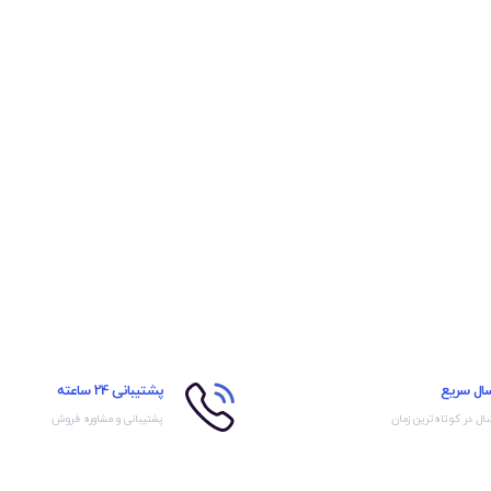
سال سریع
پشتیبانی 24 ساعته
ال در کوتاه‌ترین زمان
پشتیبانی و مشاوره فروش