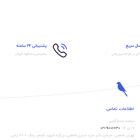
سال سریع
پشتیبانی 24 ساعته
ال در کوتاه‌ترین زمان
پشتیبانی و مشاوره فروش
اطلاعات تماس
ساعت پاسخ‌گویی
۹ الی ۱۷ :
۹۱۰۰۶۶۳۰-۰۲۱
تهران، فاطمی، خیابان دکتر سید حسین فاطمی، بزرگراه شهید گمنام، پلاک: 26.0، یاس،