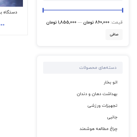
دستگاه بخور 
قيمت:
860,000 تومان
—
1,855,000 تومان
000
صافی
دسته‌های محصولات
اتو بخار
بهداشت دهان و دندان
تجهیزات ورزشی
جانبی
چراغ مطالعه هوشمند