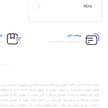
MDHL
1
پرداخت امن
ار
پرداخت آنلاین با کارت‌های شتاب
ارس
توجه داشته باشید کلیه اصول و رویه‏‌ها منطبق با قوانین جمهوری اسلامی ایران،
قانون تجارت الکترونیک و قانون حمایت از حقوق مصرف کننده است و متعاقبا
کاربر نیز موظف به رعایت قوانین مرتبط با کاربر است. در صورتی که در قوانین
مندرج، رویه‏‌ها و سرویس‏‌ها تغییراتی در آینده ایجاد شود، در همین صفحه
منتشر و به روز رسانی می شود و شما توافق می‏‌کنید که استفاده مستمر شما از