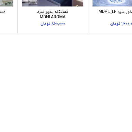
سرد MDHL_LF
دستگاه بخور سرد
دستگ
MDHLAROMA
1,600,
تومان
860,000
تومان