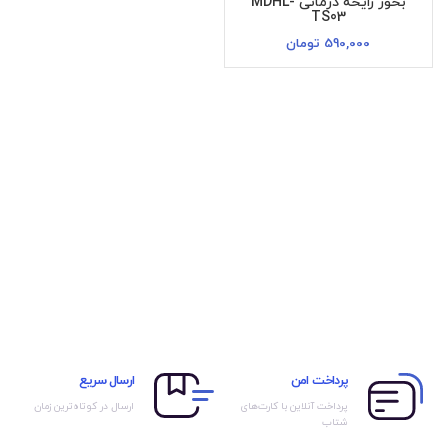
بخور رایحه درمانی MDHL-
TS03
590,000
تومان
پرداخت امن
ارسال سریع
پرداخت آنلاین با کارت‌های
ارسال در کوتاه‌ترین زمان
شتاب