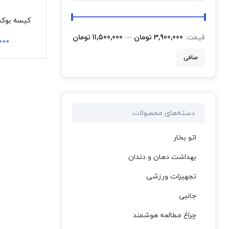
کیسه بوکس ه
قيمت:
3,900,000 تومان
—
11,500,000 تومان
000
صافی
دسته‌های محصولات
اتو بخار
بهداشت دهان و دندان
تجهیزات ورزشی
جانبی
چراغ مطالعه هوشمند