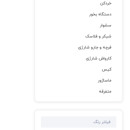
خردکن
دستگاه بخور
سشوار
شیکر و فلاسک
فرچه و جارو شارژی
کارواش شارژی
کیس
ماساژور
متفرقه
فیلتر رنگ