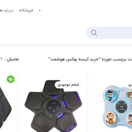
فروشگاه
درباره ما
ت برچسب خورده “خرید کیسه بوکس هوشمند”
نمایش
9
دی
اتمام موجودی