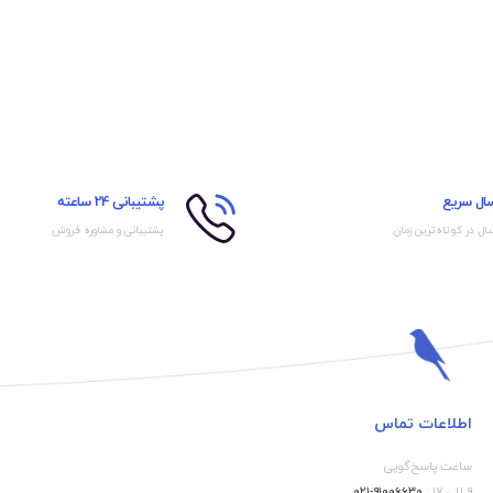
سال سریع
پشتیبانی 24 ساعته
ال در کوتاه‌ترین زمان
پشتیبانی و مشاوره فروش
اطلاعات تماس
ساعت پاسخ‌گویی
۹ الی ۱۷ :
۹۱۰۰۶۶۳۰-۰۲۱