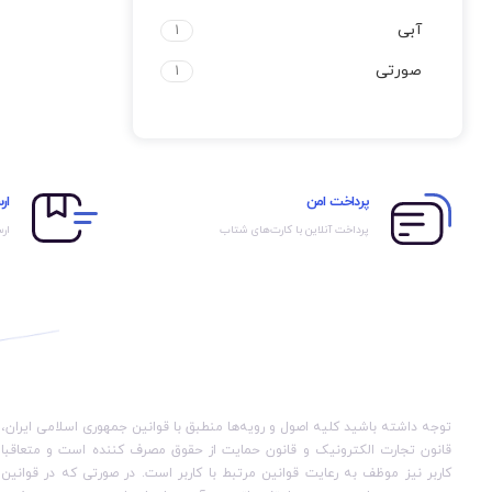
آبی
1
صورتی
1
پرداخت امن
ار
پرداخت آنلاین با کارت‌های شتاب
ارس
توجه داشته باشید کلیه اصول و رویه‏‌ها منطبق با قوانین جمهوری اسلامی ایران،
قانون تجارت الکترونیک و قانون حمایت از حقوق مصرف کننده است و متعاقبا
کاربر نیز موظف به رعایت قوانین مرتبط با کاربر است. در صورتی که در قوانین