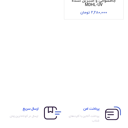
جامسواکی و استریل کننده
MDHL-UV
2,280,000
تومان
پرداخت امن
ارسال سریع
پرداخت آنلاین با کارت‌های
ارسال در کوتاه‌ترین زمان
شتاب