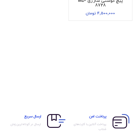
پیچ گوشتی شارژی MD-
8728
4,500,000
تومان
پرداخت امن
ارسال سریع
پرداخت آنلاین با کارت‌های
ارسال در کوتاه‌ترین زمان
شتاب