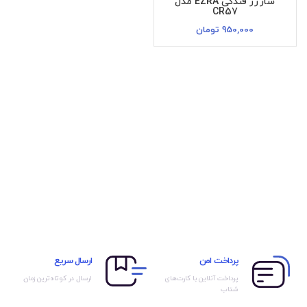
شارژر فندکی EZRA مدل
CR57
950,000
تومان
پرداخت امن
ارسال سریع
پرداخت آنلاین با کارت‌های
ارسال در کوتاه‌ترین زمان
شتاب