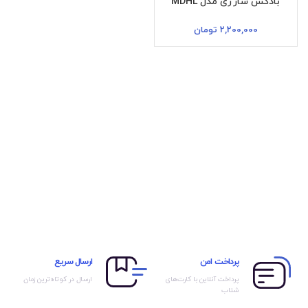
بادکش شارژی مدل MDHL
2,200,000
تومان
پرداخت امن
ارسال سریع
پرداخت آنلاین با کارت‌های
ارسال در کوتاه‌ترین زمان
شتاب