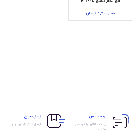
اتو بخار تاشو MT-05
4,700,000
تومان
پرداخت امن
ارسال سریع
پرداخت آنلاین با کارت‌های
ارسال در کوتاه‌ترین زمان
شتاب