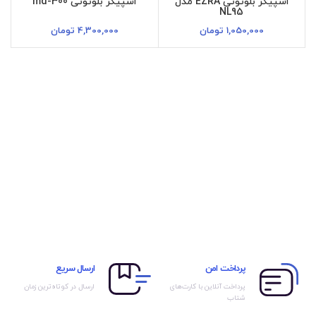
اسپیکر بلوتوثی EZRA مدل
اسپیکر بلوتوثی md-300
NL95
1,050,000
تومان
4,300,000
تومان
پرداخت امن
ارسال سریع
پرداخت آنلاین با کارت‌های
ارسال در کوتاه‌ترین زمان
شتاب