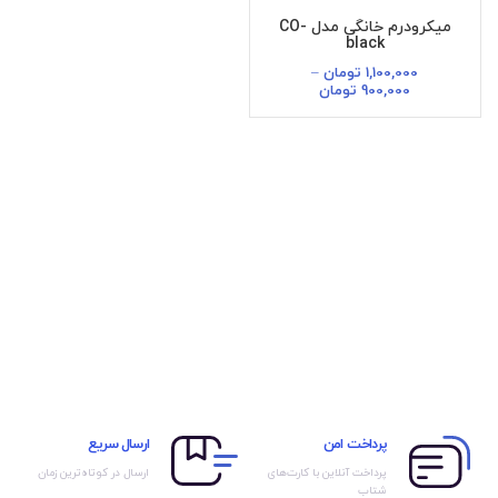
میکرودرم خانگی مدل CO-
black
1,100,000
تومان
–
900,000
تومان
پرداخت امن
ارسال سریع
پرداخت آنلاین با کارت‌های
ارسال در کوتاه‌ترین زمان
شتاب