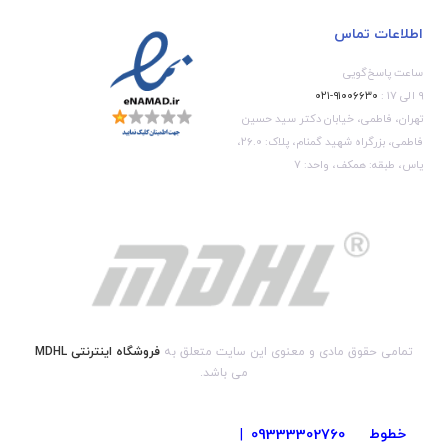
اطلاعات تماس
ساعت پاسخ‌گویی
۹ الی ۱۷ :
۹۱۰۰۶۶۳۰-۰۲۱
تهران، فاطمی، خیابان دکتر سید حسین
فاطمی، بزرگراه شهید گمنام، پلاک: 26.0،
یاس، طبقه: همکف، واحد: 7
تمامی حقوق مادی و معنوی این سایت متعلق به
فروشگاه اینترنتی MDHL
می باشد.
خطوط
09333302760
|