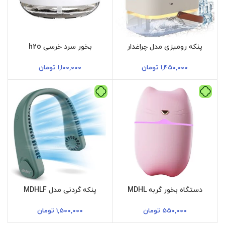
پنکه رومیزی مدل چراغدار
بخور سرد خرسی h2o
1,450,000
تومان
1,100,000
تومان
دستگاه بخور گربه MDHL
پنکه گردنی مدل MDHLF
550,000
تومان
1,500,000
تومان