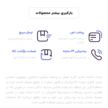
بارگیری بیشتر محصولات
پرداخت امن
ارسال سریع
پرداخت آنلاین با کارت‌های
ارسال در کوتاه‌ترین زمان
شتاب
پشتیبانی 24 ساعته
ضمانت بازگشت کالا
پشتیبانی و مشاوره فروش
ضمانت تا حداکثر ۷ روز
توجه داشته باشید کلیه اصول و رویه‏‌ها منطبق با قوانین جمهوری اسلامی
ایران، قانون تجارت الکترونیک و قانون حمایت از حقوق مصرف کننده است و
متعاقبا کاربر نیز موظف به رعایت قوانین مرتبط با کاربر است. در صورتی که در
قوانین مندرج، رویه‏‌ها و سرویس‏‌ها تغییراتی در آینده ایجاد شود، در همین
صفحه منتشر و به روز رسانی می شود و شما توافق می‏‌کنید که استفاده
مستمر شما از سایت به معنی پذیرش هرگونه تغییر است.