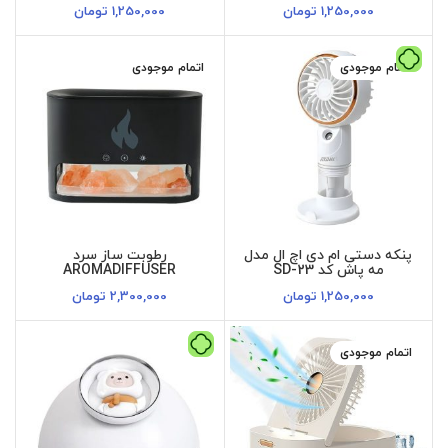
موبایل و چراغ LED
رومیزی و هولدر گوشی
1,250,000
تومان
1,250,000
تومان
اتمام موجودی
اتمام موجودی
پنکه دستی ام دی اچ ال مدل
رطوبت ساز سرد
مه پاش کد SD-23
AROMADIFFUSER
1,250,000
تومان
2,300,000
تومان
اتمام موجودی