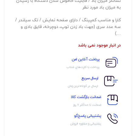
نشانگر میزان باد / قابلیت خاموش شدن دستگاه با رسیدن
به میزان باد مورد نظر
کارا و مناسب کمپینگ / دارای صفحه نمایش / تک سیلندر /
سه عدد سری (جهت باد زدن توپ، دوچرخه، قایق بادی و
…)
در انبار موجود نمی باشد
پرداخت آنلاین امن
پرداخت با کارت‌های شتاب
ارسال سریع
ارسال در کوتاه‌ترین زمان
ضمانت بازگشت کالا
ضمانت تا حداکثر ۷ روز
پشتیبانی پاسخ‌گو
پشتیبانی و مشاوره فروش