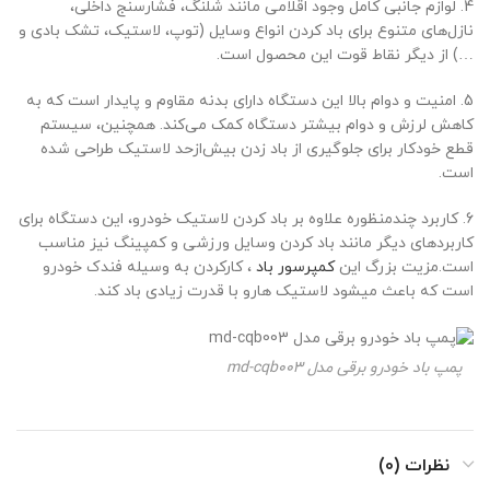
4. لوازم جانبی کامل وجود اقلامی مانند شلنگ، فشارسنج داخلی،
نازل‌های متنوع برای باد کردن انواع وسایل (توپ، لاستیک، تشک بادی و
…) از دیگر نقاط قوت این محصول است.
5. امنیت و دوام بالا این دستگاه دارای بدنه مقاوم و پایدار است که به
کاهش لرزش و دوام بیشتر دستگاه کمک می‌کند. همچنین، سیستم
قطع خودکار برای جلوگیری از باد زدن بیش‌ازحد لاستیک طراحی شده
است.
6. کاربرد چندمنظوره علاوه بر باد کردن لاستیک خودرو، این دستگاه برای
کاربردهای دیگر مانند باد کردن وسایل ورزشی و کمپینگ نیز مناسب
است.مزیت بزرگ این
کمپرسور باد
، کارکردن به وسیله فندک خودرو
است که باعث میشود لاستیک هارو با قدرت زیادی باد کند.
پمپ باد خودرو برقی مدل md-cqb003
نظرات (0)