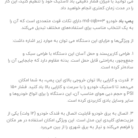
می توانید با میزان فشار دقیقی باد لاستیک خود را تنظیم کنید، این کار
را در مدت زمان کمتری انجام خواهید داد.
پمپ باد
خودرو md-cqb003 دارای نکات قوت متعددی است که آن را
به یک انتخاب مناسب برای استفاده‌های مختلف تبدیل می‌کند.
از ویژگی‌ها و مزایای این دستگاه می توان به موارد زیر اشاره داشت:
1. طراحی کاربرپسند و حمل آسان این دستگاه با طراحی سبک و
جمع‌وجور، به‌راحتی قابل حمل است. بدنه مقاوم دارد که جابجایی آن را
ساده‌تر کرده است.
2. قدرت و کارایی بالا توان خروجی بالای این پمپ، به شما امکان
می‌دهد تا لاستیک خودرو را با سرعت و کارایی بالا باد کنید. فشار 150
PSI و حجم دبی هوای مناسب آن، این دستگاه را برای انواع خودروها و
سایر وسایل بادی کاربردی کرده است.
3. اتصال به برق خودرو قابلیت اتصال به فندک خودرو (12 ولت) یکی از
مزیت‌های کلیدی این مدل است. این ویژگی امکان استفاده در هر مکان
را فراهم می‌کند و نیاز به برق شهری را از بین می‌برد.