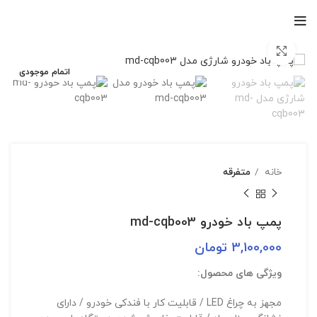
بزرگنمایی تصویر
اتمام موجودی
خانه
متفرقه
پمپ باد خودرو md-cqb003
3,100,000
تومان
ویژگی های محصول:
مجهز به چراغ LED / قابلیت کار با فندکی خودرو / دارای