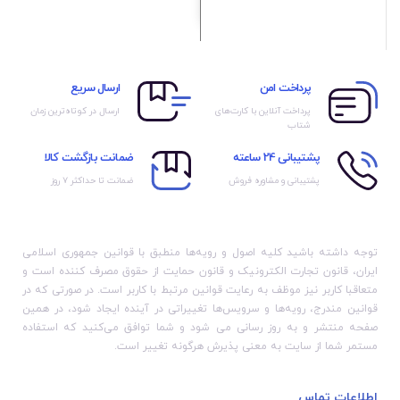
پرداخت امن
ارسال سریع
پرداخت آنلاین با کارت‌های
ارسال در کوتاه‌ترین زمان
شتاب
پشتیبانی 24 ساعته
ضمانت بازگشت کالا
پشتیبانی و مشاوره فروش
ضمانت تا حداکثر ۷ روز
توجه داشته باشید کلیه اصول و رویه‏‌ها منطبق با قوانین جمهوری اسلامی
ایران، قانون تجارت الکترونیک و قانون حمایت از حقوق مصرف کننده است و
متعاقبا کاربر نیز موظف به رعایت قوانین مرتبط با کاربر است. در صورتی که در
قوانین مندرج، رویه‏‌ها و سرویس‏‌ها تغییراتی در آینده ایجاد شود، در همین
صفحه منتشر و به روز رسانی می شود و شما توافق می‏‌کنید که استفاده
مستمر شما از سایت به معنی پذیرش هرگونه تغییر است.
اطلاعات تماس